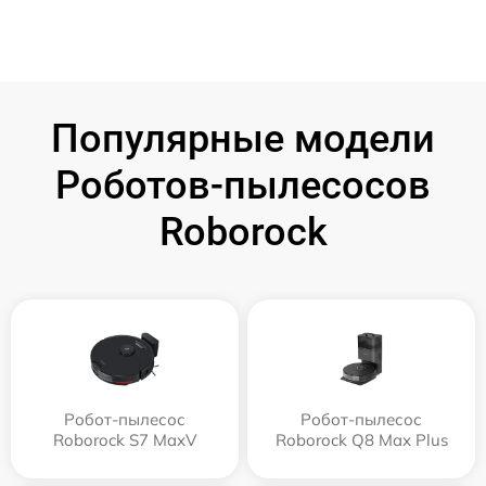
Популярные модели
Роботов-пылесосов
Roborock
Робот-пылесос
Робот-пылесос
Roborock S7 MaxV
Roborock Q8 Max Plus