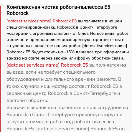
Комплексная чистка робота-пылесоса E5
Roborock
[dataset:services:name] Roborock E5
выполняется в нашем
специализированном сц Roborock в Санкт-Петербурге
мастерами с огромным опытом - от 5 лет. На все виды работ
и запчасти предоставляем расширенную гарантию - мы в
сц уверены в качестве наших работ. [dataset:services:name]
Roborock E5 будет стоить на -15% дешевле при оформлении
заказа на сайте через звонок или форму обратной связи.
[dataset:services:name] Roborock E5
выполняется на
выезде, если не требует специального
оборудования и длительного времени ремонта. В
таких случаях наш мастер доставит Roborock E5 в
сервисный центр Roborock в Санкт-Петербурге и
доставит обратно.
Закажите звонок или позвоните и наш сотрудник сц
Roborock в Санкт-Петербурге проконсультирует и
озвучит стоимость работ над робота-пылесоса
Roborock E5. [dataset:services:name] Roborock E5 по