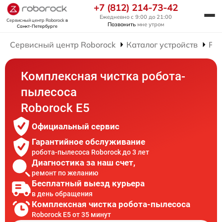
+7 (812) 214-73-42
Ежедневно с 9:00 до 21:00
Сервисный центр Roborock
в
Позвонить
мне утром
Санкт-Петербурге
Сервисный центр Roborock
Каталог устройств
Рем
Комплексная чистка робота-
пылесоса
Roborock E5
Официальный сервис
Гарантийное обслуживание
робота-пылесоса Roborock до 3 лет
Диагностика за наш счет,
ремонт по желанию
Бесплатный выезд курьера
в день обращения
Комплексная чистка робота-пылесоса
Roborock E5 от 35 минут