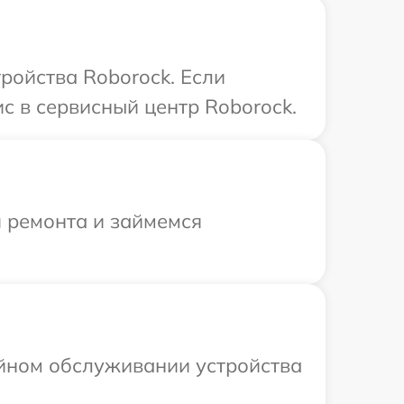
ройства Roborock. Если
с в сервисный центр Roborock.
я ремонта и займемся
ийном обслуживании устройства