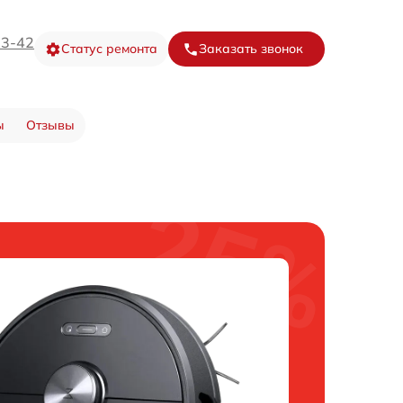
73-42
Статус ремонта
Заказать звонок
ы
Отзывы