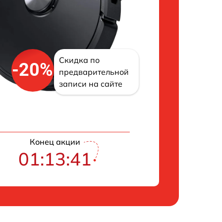
Скидка по
-20%
предварительной
записи на сайте
Конец акции
01:13:41