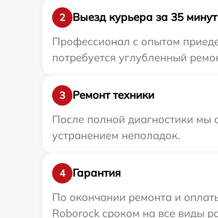
Выезд курьера за 35 минут
2
Профессионал с опытом приедет
потребуется углубленный ремон
Ремонт техники
3
После полной диагностики мы с
устранением неполадок.
Гарантия
4
По окончании ремонта и оплат
Roborock сроком на все виды ра