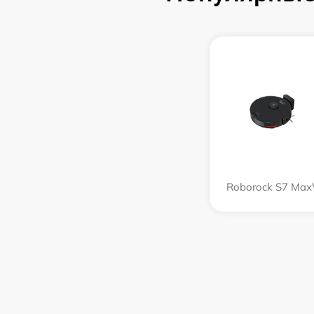
Roborock S7 Max