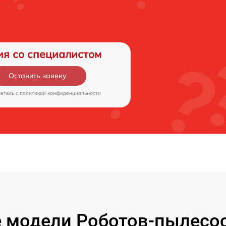
ия со специалистом
Оставить заявку
аетесь c
политикой конфиденциальности
 модели Роботов-пылесос