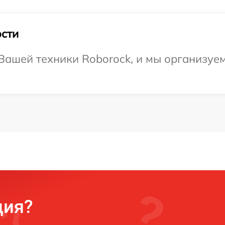
сти
Вашей техники Roborock, и мы организуе
ция?