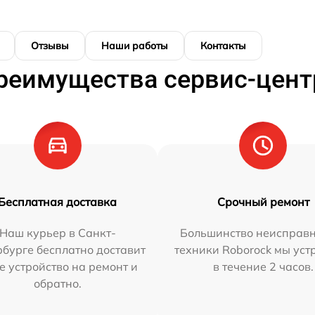
Отзывы
Наши работы
Контакты
реимущества сервис-цент
Бесплатная доставка
Срочный ремонт
Наш курьер в Санкт-
Большинство неисправн
бурге бесплатно доставит
техники Roborock мы ус
е устройство на ремонт и
в течение 2 часов.
обратно.