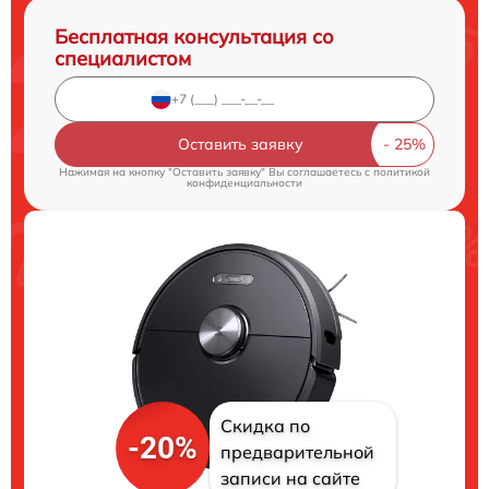
Бесплатная консультация со
специалистом
Оставить заявку
Нажимая на кнопку "Оставить заявку" Вы соглашаетесь c
политикой
конфиденциальности
Скидка по
-20%
предварительной
записи на сайте