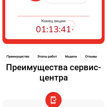
Конец акции
01:13:40
Преимущества
Этапы работ
Модели
Отзывы
Н
Преимущества сервис-
центра