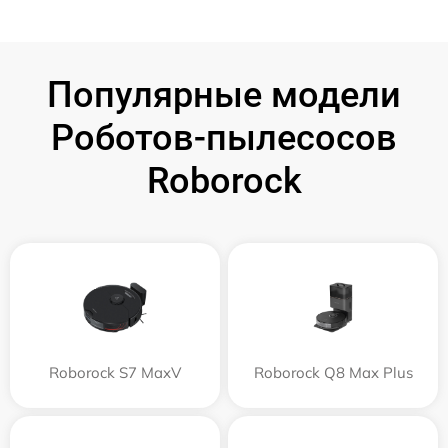
Популярные модели
Роботов-пылесосов
Roborock
Roborock S7 MaxV
Roborock Q8 Max Plus