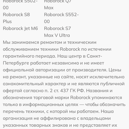
Roborock S502-
Roborock Q7
00
Max
Roborock S8
Roborock S552-
Plus
00
Roborock Jet M6
Roborock S7
Max V Ultra
Мы занимаемся ремонтом и техническим
обслуживанием техники Roborock по истечении
гарантийного периода. Наш центр в Санкт-
Петербурге работает независимо и не имеет
официальной авторизации от производителя. Цены
на ремонт, указанные на сайте, носят исключительно
ознакомительный характер и не являются публичной
офертой согласно п. 2 ст. 437 ГК РФ. Названия и
обозначения торговой марки Roborock упоминаются
только в информационных целях — чтобы обозначить
перечень техники, с которой мы работаем. Наша
организация не аффилирована с владельцами
указанных товарных знаков и не представляет их