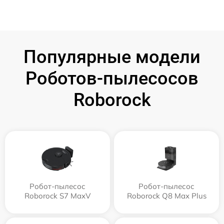
Популярные модели
Роботов-пылесосов
Roborock
Робот-пылесос
Робот-пылесос
Roborock S7 MaxV
Roborock Q8 Max Plus