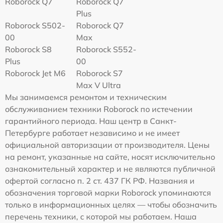
Roborock Q7
Roborock Q7
Plus
Roborock S502-
Roborock Q7
00
Max
Roborock S8
Roborock S552-
Plus
00
Roborock Jet M6
Roborock S7
Max V Ultra
Мы занимаемся ремонтом и техническим
обслуживанием техники Roborock по истечении
гарантийного периода. Наш центр в Санкт-
Петербурге работает независимо и не имеет
официальной авторизации от производителя. Цены
на ремонт, указанные на сайте, носят исключительно
ознакомительный характер и не являются публичной
офертой согласно п. 2 ст. 437 ГК РФ. Названия и
обозначения торговой марки Roborock упоминаются
только в информационных целях — чтобы обозначить
перечень техники, с которой мы работаем. Наша