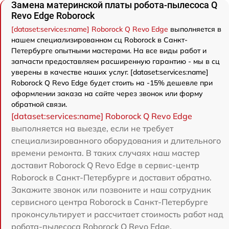
Замена материнской платы робота-пылесоса Q
Revo Edge Roborock
[dataset:services:name] Roborock Q Revo Edge
выполняется в
нашем специализированном сц Roborock в Санкт-
Петербурге опытными мастерами. На все виды работ и
запчасти предоставляем расширенную гарантию - мы в сц
уверены в качестве наших услуг. [dataset:services:name]
Roborock Q Revo Edge будет стоить на -15% дешевле при
оформлении заказа на сайте через звонок или форму
обратной связи.
[dataset:services:name] Roborock Q Revo Edge
выполняется на выезде, если не требует
специализированного оборудования и длительного
времени ремонта. В таких случаях наш мастер
доставит Roborock Q Revo Edge в сервис-центр
Roborock в Санкт-Петербурге и доставит обратно.
Закажите звонок или позвоните и наш сотрудник
сервисного центра Roborock в Санкт-Петербурге
проконсультирует и рассчитает стоимость работ над
робота-пылесоса Roborock Q Revo Edge.