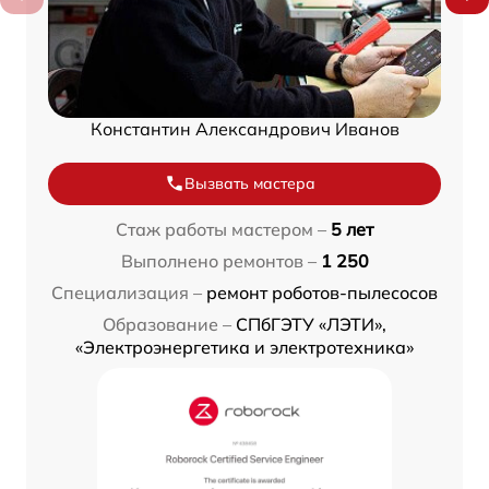
Константин Александрович Иванов
Вызвать мастера
Стаж работы мастером –
5 лет
Выполнено ремонтов –
1 250
Специализация –
ремонт роботов-пылесосов
Образование –
СПбГЭТУ «ЛЭТИ»,
«Электроэнергетика и электротехника»