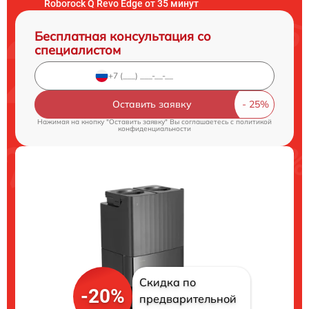
Roborock Q Revo Edge от 35 минут
Бесплатная консультация со
специалистом
Оставить заявку
Нажимая на кнопку "Оставить заявку" Вы соглашаетесь c
политикой
конфиденциальности
Скидка по
-20%
предварительной