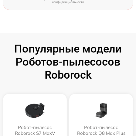
конфиденциальности
Популярные модели
Роботов-пылесосов
Roborock
Робот-пылесос
Робот-пылесос
Roborock S7 MaxV
Roborock Q8 Max Plus