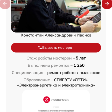
Константин Александрович Иванов
Вызвать мастера
Стаж работы мастером –
5 лет
Выполнено ремонтов –
1 250
Специализация –
ремонт роботов-пылесосов
Образование –
СПбГЭТУ «ЛЭТИ»,
«Электроэнергетика и электротехника»