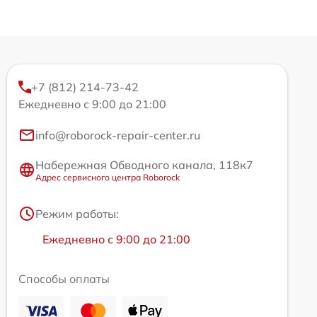
+7 (812) 214-73-42
Ежедневно с 9:00 до 21:00
info@roborock-repair-center.ru
Набережная Обводного канала, 118к7
Адрес сервисного центра Roborock
Режим работы:
Ежедневно с 9:00 до 21:00
Способы оплаты