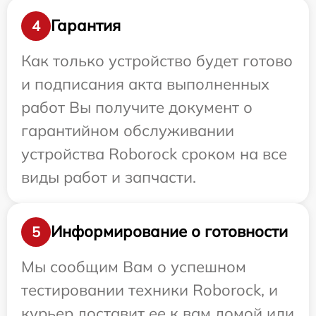
Гарантия
4
Как только устройство будет готово
и подписания акта выполненных
работ Вы получите документ о
гарантийном обслуживании
устройства Roborock сроком на все
виды работ и запчасти.
Информирование о готовности
5
Мы сообщим Вам о успешном
тестировании техники Roborock, и
курьер доставит ее к вам домой или