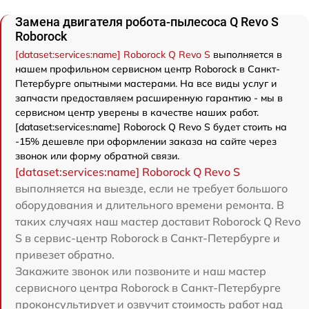
Замена двигателя робота-пылесоса Q Revo S
Roborock
[dataset:services:name] Roborock Q Revo S
выполняется в
нашем профильном сервисном центр Roborock в Санкт-
Петербурге опытными мастерами. На все виды услуг и
запчасти предоставляем расширенную гарантию - мы в
сервисном центр уверены в качестве наших работ.
[dataset:services:name] Roborock Q Revo S будет стоить на
-15% дешевле при оформлении заказа на сайте через
звонок или форму обратной связи.
[dataset:services:name] Roborock Q Revo S
выполняется на выезде, если не требует большого
оборудования и длительного времени ремонта. В
таких случаях наш мастер доставит Roborock Q Revo
S в сервис-центр Roborock в Санкт-Петербурге и
привезет обратно.
Закажите звонок или позвоните и наш мастер
сервисного центра Roborock в Санкт-Петербурге
проконсультирует и озвучит стоимость работ над