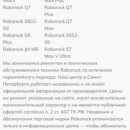
MaxV
Max Plus
Roborock Q7
Roborock Q7
Plus
Roborock S502-
Roborock Q7
00
Max
Roborock S8
Roborock S552-
Plus
00
Roborock Jet M6
Roborock S7
Max V Ultra
Мы занимаемся ремонтом и техническим
обслуживанием техники Roborock по истечении
гарантийного периода. Наш центр в Санкт-
Петербурге работает независимо и не имеет
официальной авторизации от производителя. Цены
на ремонт, указанные на сайте, носят исключительно
ознакомительный характер и не являются публичной
офертой согласно п. 2 ст. 437 ГК РФ. Названия и
обозначения торговой марки Roborock упоминаются
только в информационных целях — чтобы обозначить