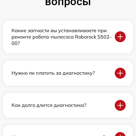
вопросы
Какие запчасти вы устанавливаете при
ремонте робота-пылесоса Roborock S502-
00?
Нужно ли платить за диагностику?
Как долго длится диагностика?