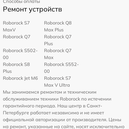
Способы оплаты
Ремонт устройств
Roborock S7
Roborock Q8
MaxV
Max Plus
Roborock Q7
Roborock Q7
Plus
Roborock S502-
Roborock Q7
00
Max
Roborock S8
Roborock S552-
Plus
00
Roborock Jet M6
Roborock S7
Max V Ultra
Мы занимаемся ремонтом и техническим
обслуживанием техники Roborock по истечении
гарантийного периода. Наш центр в Санкт-
Петербурге работает независимо и не имеет
официальной авторизации от производителя. Цены
на ремонт, указанные на сайте, носят исключительно