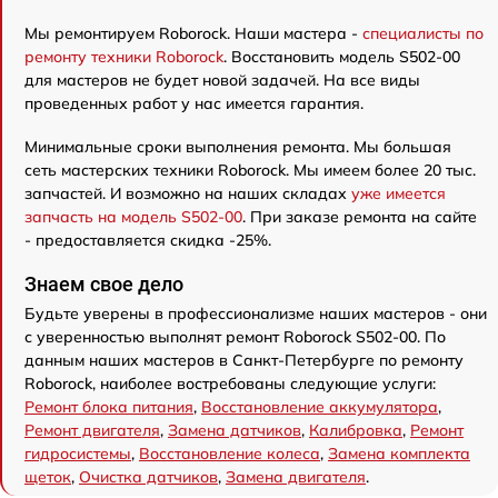
Мы ремонтируем Roborock. Наши мастера -
специалисты по
ремонту техники Roborock
. Восстановить модель S502-00
для мастеров не будет новой задачей. На все виды
проведенных работ у нас имеется гарантия.
Минимальные сроки выполнения ремонта. Мы большая
сеть мастерских техники Roborock. Мы имеем более 20 тыс.
запчастей. И возможно на наших складах
уже имеется
запчасть на модель S502-00
. При заказе ремонта на сайте
- предоставляется скидка -25%.
Знаем свое дело
Будьте уверены в профессионализме наших мастеров - они
с уверенностью выполнят ремонт Roborock S502-00. По
данным наших мастеров в Санкт-Петербурге по ремонту
Roborock, наиболее востребованы следующие услуги:
Ремонт блока питания
,
Восстановление аккумулятора
,
Ремонт двигателя
,
Замена датчиков
,
Калибровка
,
Ремонт
гидросистемы
,
Восстановление колеса
,
Замена комплекта
щеток
,
Очистка датчиков
,
Замена двигателя
.