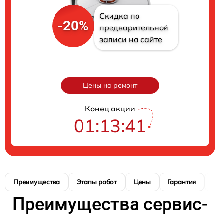
Скидка по
-20%
предварительной
записи на сайте
Цены на ремонт
Конец акции
01:13:40
Преимущества
Этапы работ
Цены
Гарантия
М
Преимущества сервис-