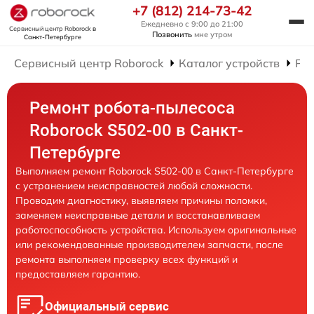
+7 (812) 214-73-42
Ежедневно с 9:00 до 21:00
Сервисный центр Roborock
в
Позвонить
мне утром
Санкт-Петербурге
Сервисный центр Roborock
Каталог устройств
Рем
Ремонт робота-пылесоса
Roborock S502-00 в Санкт-
Петербурге
Выполняем ремонт Roborock S502-00 в Санкт-Петербурге
с устранением неисправностей любой сложности.
Проводим диагностику, выявляем причины поломки,
заменяем неисправные детали и восстанавливаем
работоспособность устройства. Используем оригинальные
или рекомендованные производителем запчасти, после
ремонта выполняем проверку всех функций и
предоставляем гарантию.
Официальный сервис