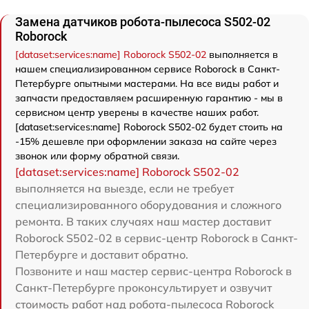
Замена датчиков робота-пылесоса S502-02
Roborock
[dataset:services:name] Roborock S502-02
выполняется в
нашем специализированном сервисе Roborock в Санкт-
Петербурге опытными мастерами. На все виды работ и
запчасти предоставляем расширенную гарантию - мы в
сервисном центр уверены в качестве наших работ.
[dataset:services:name] Roborock S502-02 будет стоить на
-15% дешевле при оформлении заказа на сайте через
звонок или форму обратной связи.
[dataset:services:name] Roborock S502-02
выполняется на выезде, если не требует
специализированного оборудования и сложного
ремонта. В таких случаях наш мастер доставит
Roborock S502-02 в сервис-центр Roborock в Санкт-
Петербурге и доставит обратно.
Позвоните и наш мастер сервис-центра Roborock в
Санкт-Петербурге проконсультирует и озвучит
стоимость работ над робота-пылесоса Roborock