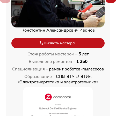
Константин Александрович Иванов
Вызвать мастера
Стаж работы мастером –
5 лет
Выполнено ремонтов –
1 250
Специализация –
ремонт роботов-пылесосов
Образование –
СПбГЭТУ «ЛЭТИ»,
«Электроэнергетика и электротехника»