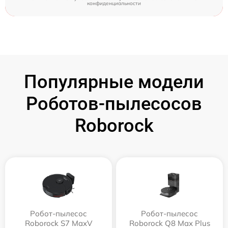
конфиденциальности
Популярные модели
Роботов-пылесосов
Roborock
Робот-пылесос
Робот-пылесос
Roborock S7 MaxV
Roborock Q8 Max Plus