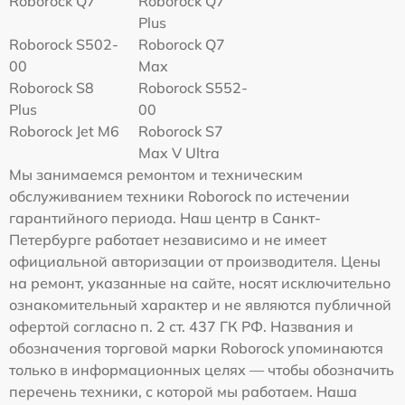
Roborock Q7
Roborock Q7
Plus
Roborock S502-
Roborock Q7
00
Max
Roborock S8
Roborock S552-
Plus
00
Roborock Jet M6
Roborock S7
Max V Ultra
Мы занимаемся ремонтом и техническим
обслуживанием техники Roborock по истечении
гарантийного периода. Наш центр в Санкт-
Петербурге работает независимо и не имеет
официальной авторизации от производителя. Цены
на ремонт, указанные на сайте, носят исключительно
ознакомительный характер и не являются публичной
офертой согласно п. 2 ст. 437 ГК РФ. Названия и
обозначения торговой марки Roborock упоминаются
только в информационных целях — чтобы обозначить
перечень техники, с которой мы работаем. Наша