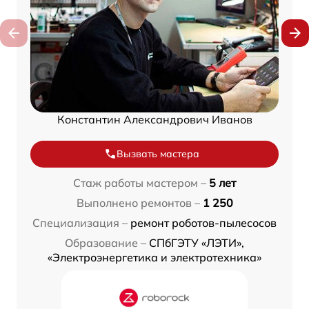
Константин Александрович Иванов
Вызвать мастера
Стаж работы мастером –
5 лет
Выполнено ремонтов –
1 250
Специализация –
ремонт роботов-пылесосов
Образование –
СПбГЭТУ «ЛЭТИ»,
«Электроэнергетика и электротехника»