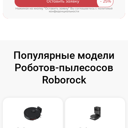
Оставить заявку
Нажимая на кнопку "Оставить заявку" Вы соглашаетесь c
политикой
конфиденциальности
Популярные модели
Роботов-пылесосов
Roborock