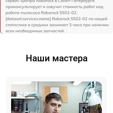
сервис-центра Roborock в Санкт-Петербурге
проконсультирует и озвучит стоимость работ над
робота-пылесоса Roborock S502-02.
[dataset:services:name] Roborock S502-02 по нашей
статистике в среднем занимает 3 часа при наличии
всех необходимых запчастей.
Наши мастера