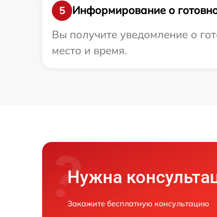
Информирование о готовно
5
Вы получите уведомление о гот
место и время.
Нужна консульта
Закажите бесплатную консультацию