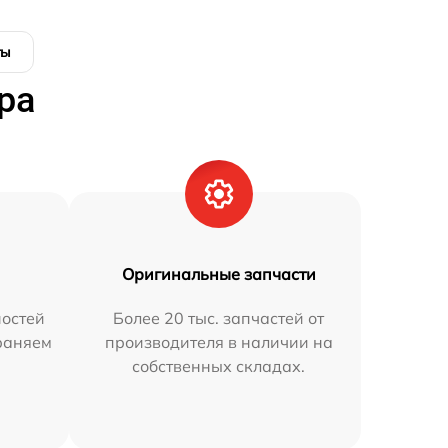
ты
ра
Оригинальные запчасти
остей
Более 20 тыс. запчастей от
траняем
производителя в наличии на
собственных складах.