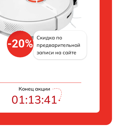
Скидка по
-20%
предварительной
записи на сайте
Конец акции
01:13:40