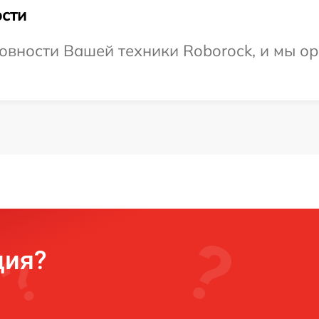
сти
овности Вашей техники Roborock, и мы ор
ция?