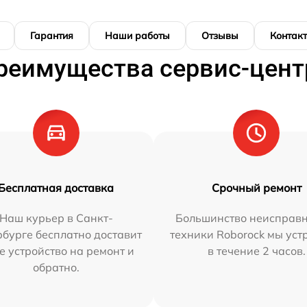
Гарантия
Наши работы
Отзывы
Контак
реимущества сервис-цент
Бесплатная доставка
Срочный ремонт
Наш курьер в Санкт-
Большинство неисправн
бурге бесплатно доставит
техники Roborock мы ус
е устройство на ремонт и
в течение 2 часов.
обратно.