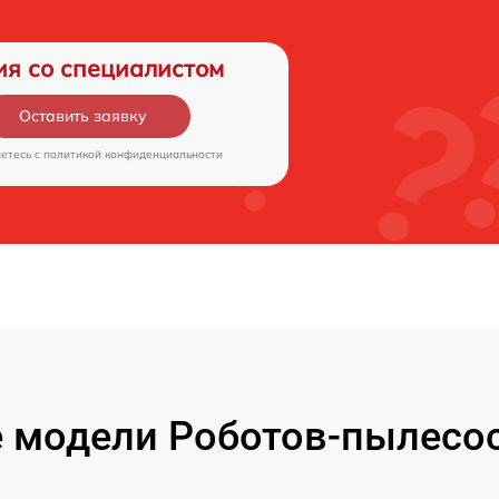
ия со специалистом
Оставить заявку
аетесь c
политикой конфиденциальности
 модели Роботов-пылесос