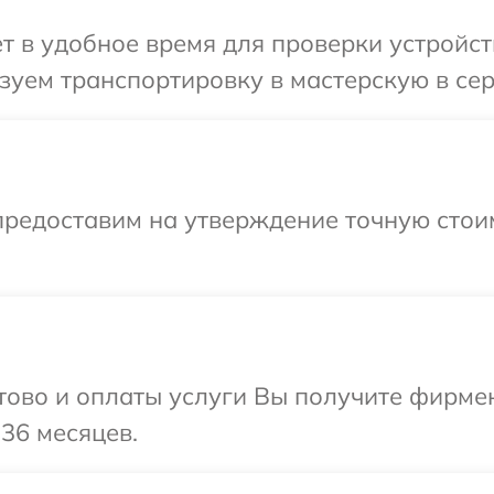
т в удобное время для проверки устройст
уем транспортировку в мастерскую в сер
предоставим на утверждение точную стоим
отово и оплаты услуги Вы получите фирм
36 месяцев.