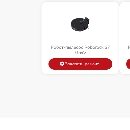
Робот-пылесос Roborock S7
MaxV
Заказать ремонт