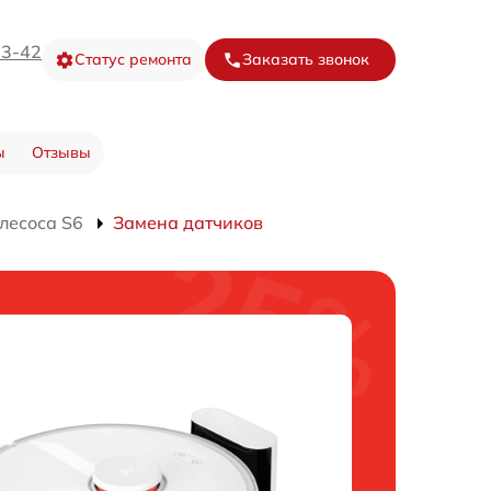
73-42
Статус ремонта
Заказать звонок
ы
Отзывы
лесоса S6
Замена датчиков