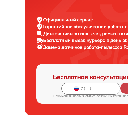
Официальный сервис
Гарантийное обслуживание
робота-п
Диагностика за наш счет,
ремонт по
Бесплатный выезд курьера
в день о
Замена датчиков робота-пылесоса
R
Бесплатная консультаци
Нажимая на кнопку "Оставить заявку" Вы соглашает