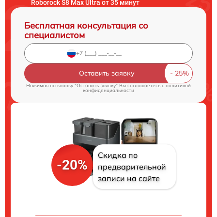
Roborock S8 Max Ultra от 35 минут
Бесплатная консультация со
специалистом
Оставить заявку
Нажимая на кнопку "Оставить заявку" Вы соглашаетесь c
политикой
конфиденциальности
Скидка по
-20%
предварительной
записи на сайте