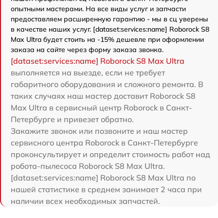
опытными мастерами. На все виды услуг и запчасти
предоставляем расширенную гарантию - мы в сц уверены
в качестве наших услуг. [dataset:services:name] Roborock S8
Max Ultra будет стоить на -15% дешевле при оформлении
заказа на сайте через форму заказа звонка.
[dataset:services:name] Roborock S8 Max Ultra
выполняется на выезде, если не требует
габаритного оборудования и сложного ремонта. В
таких случаях наш мастер доставит Roborock S8
Max Ultra в сервисный центр Roborock в Санкт-
Петербурге и привезет обратно.
Закажите звонок или позвоните и наш мастер
сервисного центра Roborock в Санкт-Петербурге
проконсультирует и определит стоимость работ над
робота-пылесоса Roborock S8 Max Ultra.
[dataset:services:name] Roborock S8 Max Ultra по
нашей статистике в среднем занимает 2 часа при
наличии всех необходимых запчастей.