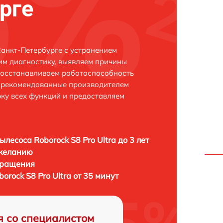
рге
 Санкт-Петербурге с устранением
м диагностику, выявляем причины
восстанавливаем работоспособность
и рекомендованные производителем
рку всех функций и предоставляем
ылесоса Roborock S8 Pro Ultra до 3 лет
 желанию
бращения
orock S8 Pro Ultra от 35 минут
я со специалистом