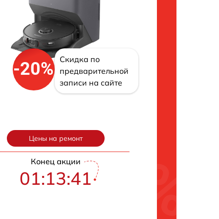
Скидка по
-20%
предварительной
записи на сайте
Цены на ремонт
Конец акции
01:13:40