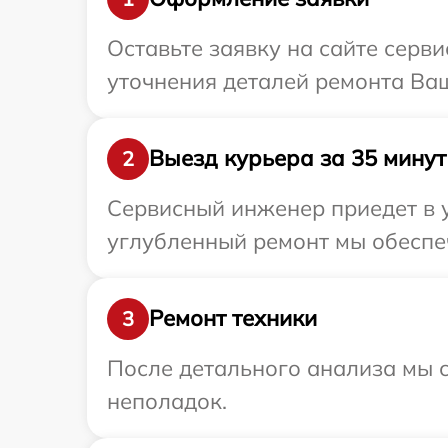
Оставьте заявку на сайте серв
уточнения деталей ремонта Ваш
Выезд курьера за 35 минут
2
Сервисный инженер приедет в у
углубленный ремонт мы обеспеч
Ремонт техники
3
После детального анализа мы с
неполадок.