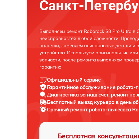
Санкт-Петербу
Выполняем ремонт Roborock S8 Pro Ultra в
неисправностей любой сложности. Проводи
поломки, заменяем неисправные детали и 
устройства. Используем оригинальные ил
запчасти, после ремонта выполняем прове
гарантию.
Официальный сервис
Гарантийное обслуживание
робота-п
Диагностика за наш счет,
ремонт по
Бесплатный выезд курьера
в день о
Срочный ремонт
робота-пылесоса Rob
Бесплатная консультаци