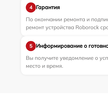
Гарантия
4
По окончании ремонта и подпи
ремонт устройства Roborock сро
Информирование о готовно
5
Вы получите уведомление о усп
место и время.