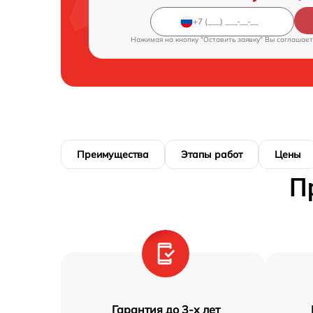
Нажимая на кнопку "Оставить заявку" Вы соглашает
Преимущества
Этапы работ
Цены
П
Гарантия до 3-х лет