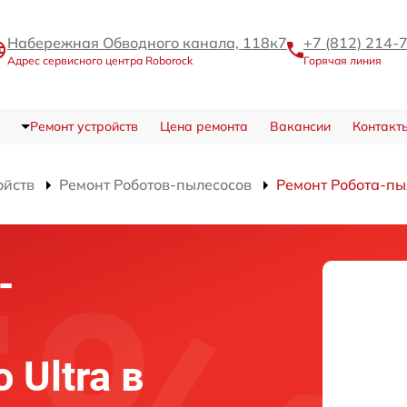
Набережная Обводного канала, 118к7
+7 (812) 214-
Адрес сервисного центра Roborock
Горячая линия
Ремонт устройств
Цена ремонта
Вакансии
Контакт
ойств
Ремонт Роботов-пылесосов
Ремонт Робота-пыл
-
 Ultra в