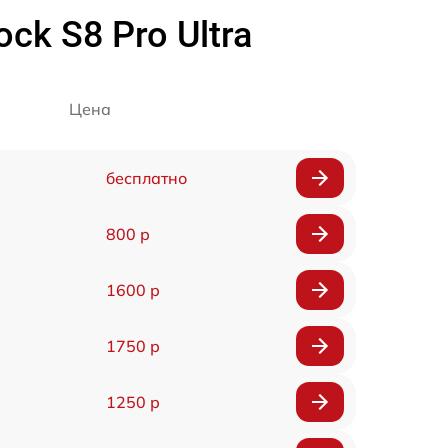
k S8 Pro Ultra
Цена
бесплатно
800 р
1600 р
1750 р
1250 р