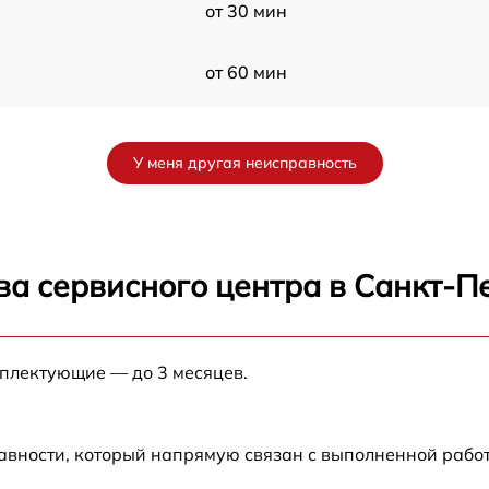
от 30 мин
от 60 мин
от 60 мин
У меня другая неисправность
от 60 мин
o
от 60 мин
ва сервисного центра в Санкт-П
от 30 мин
мплектующие — до 3 месяцев.
от 60 мин
от 30 мин
авности, который напрямую связан с выполненной рабо