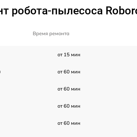
т робота-пылесоса Roboroc
Время ремонта
от 15 мин
a
от 60 мин
от 60 мин
от 60 мин
от 60 мин