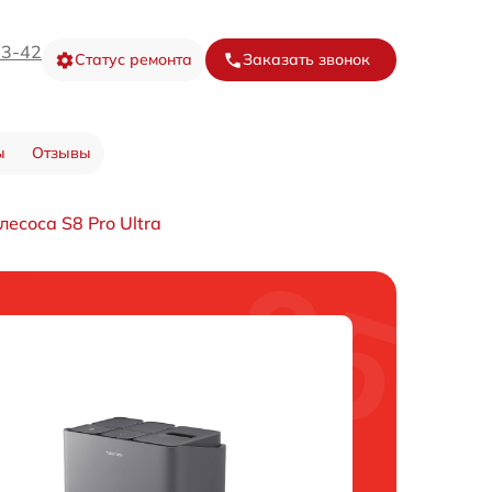
73-42
Статус ремонта
Заказать звонок
ы
Отзывы
есоса S8 Pro Ultra