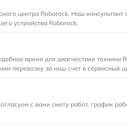
исного центра Roborock. Наш консультант 
его устройства Roborock.
добное время для диагностики техники R
им перевозку за наш счет в сервисный це
огласуем с вами смету работ, график раб