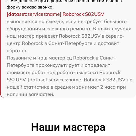
-15% дешевле при оформлении заказа на сайте через
форму заказа звонка.
[dataset:services:name] Roborock S82USV
выполняется на выезде, если не требует большого
оборудования и сложного ремонта. В таких случаях
наш мастер привезет Roborock S82USV в сервис-
центр Roborock в Санкт-Петербурге и доставит
обратно.
Позвоните и наш мастер сц Roborock в Санкт-
Петербурге проконсультирует и определит
стоимость работ над робота-пылесоса Roborock
S82USV. [dataset:services:name] Roborock S82USV по
нашей статистике в среднем занимает 2 часа при
наличии запчастей.
Наши мастера