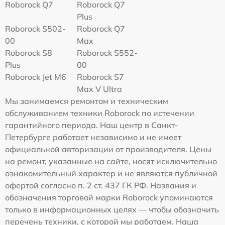
Roborock Q7
Roborock Q7
Plus
Roborock S502-
Roborock Q7
00
Max
Roborock S8
Roborock S552-
Plus
00
Roborock Jet M6
Roborock S7
Max V Ultra
Мы занимаемся ремонтом и техническим
обслуживанием техники Roborock по истечении
гарантийного периода. Наш центр в Санкт-
Петербурге работает независимо и не имеет
официальной авторизации от производителя. Цены
на ремонт, указанные на сайте, носят исключительно
ознакомительный характер и не являются публичной
офертой согласно п. 2 ст. 437 ГК РФ. Названия и
обозначения торговой марки Roborock упоминаются
только в информационных целях — чтобы обозначить
перечень техники, с которой мы работаем. Наша