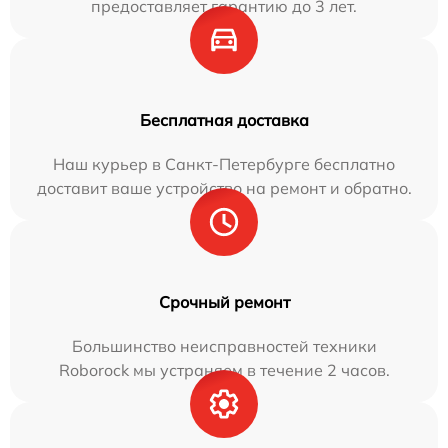
предоставляет гарантию до 3 лет.
Бесплатная доставка
Наш курьер в Санкт-Петербурге бесплатно
доставит ваше устройство на ремонт и обратно.
Срочный ремонт
Большинство неисправностей техники
Roborock мы устраняем в течение 2 часов.