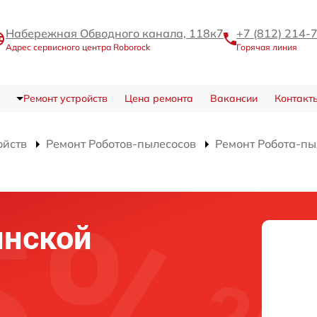
Набережная Обводного канала, 118к7
+7 (812) 214-
Адрес сервисного центра Roborock
Горячая линия
Ремонт устройств
Цена ремонта
Вакансии
Контакт
ойств
Ремонт Роботов-пылесосов
Ремонт Робота-п
инской