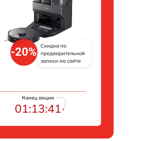
Скидка по
-20%
предварительной
записи на сайте
Конец акции
01:13:39