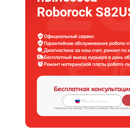
Roborock S82U
Официальный сервис
Гарантийное обслуживание
робота-п
Диагностика за наш счет,
ремонт по
Бесплатный выезд курьера
в день о
Ремонт материнской платы робота-п
Бесплатная консультаци
Нажимая на кнопку "Оставить заявку" Вы соглашает