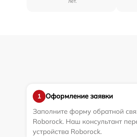
лет.
Оформление заявки
1
Заполните форму обратной связ
Roborock. Наш консультант пе
устройства Roborock.