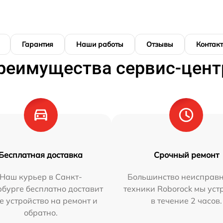
Гарантия
Наши работы
Отзывы
Контак
реимущества сервис-цент
Бесплатная доставка
Срочный ремонт
Наш курьер в Санкт-
Большинство неисправн
бурге бесплатно доставит
техники Roborock мы ус
е устройство на ремонт и
в течение 2 часов.
обратно.