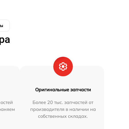
ты
ра
Оригинальные запчасти
остей
Более 20 тыс. запчастей от
траняем
производителя в наличии на
собственных складах.