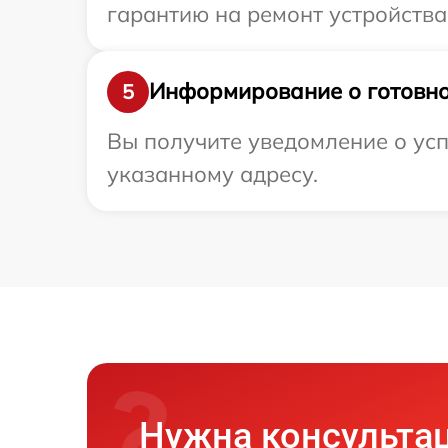
гарантию на ремонт устройства 
Информирование о готовно
5
Вы получите уведомление о усп
указанному адресу.
Нужна консульта