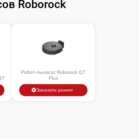
ов Roborock
Робот-пылесос Roborock Q7
Q7
Plus
Заказать ремонт