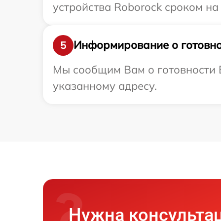
устройства Roborock сроком на 
Информирование о готовно
5
Мы сообщим Вам о готовности В
указанному адресу.
Нужна консульта