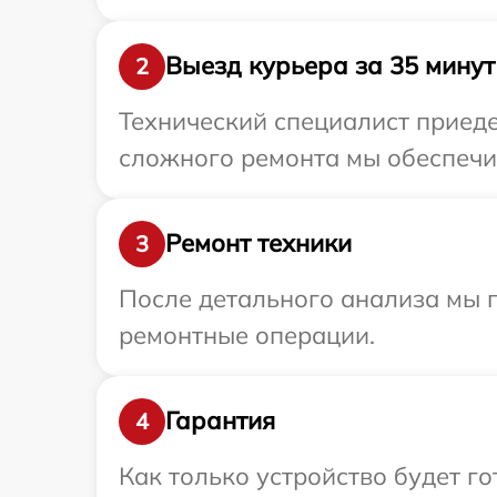
Выезд курьера за 35 минут
2
Технический специалист приеде
сложного ремонта мы обеспечим
Ремонт техники
3
После детального анализа мы п
ремонтные операции.
Гарантия
4
Как только устройство будет г