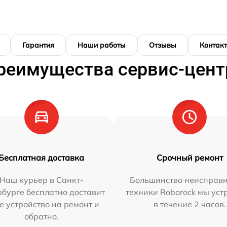
Гарантия
Наши работы
Отзывы
Контак
реимущества сервис-цент
Бесплатная доставка
Срочный ремонт
Наш курьер в Санкт-
Большинство неисправн
бурге бесплатно доставит
техники Roborock мы ус
е устройство на ремонт и
в течение 2 часов.
обратно.