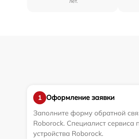
лет.
Оформление заявки
1
Заполните форму обратной связ
Roborock. Специалист сервиса 
устройства Roborock.