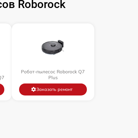
ов Roborock
Робот-пылесос Roborock Q7
Q7
Plus
Заказать ремонт