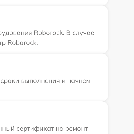
рудования Roborock. В случае
р Roborock.
 сроки выполнения и начнем
енный сертификат на ремонт