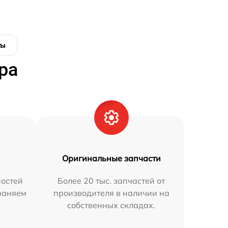
ты
ра
Оригинальные запчасти
остей
Более 20 тыс. запчастей от
траняем
производителя в наличии на
собственных складах.