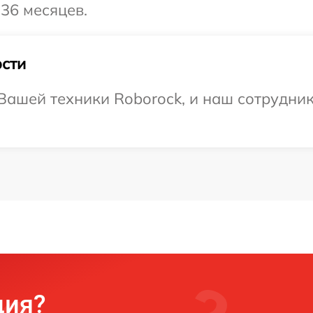
36 месяцев.
сти
ашей техники Roborock, и наш сотрудник
ция?