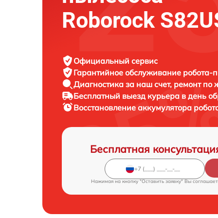
Roborock S82U
Официальный сервис
Гарантийное обслуживание
робота-п
Диагностика за наш счет,
ремонт по
Бесплатный выезд курьера
в день о
Восстановление аккумулятора робот
Бесплатная консультаци
Нажимая на кнопку "Оставить заявку" Вы соглашает