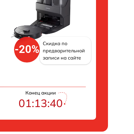
Скидка по
-20%
предварительной
записи на сайте
Конец акции
01:13:39