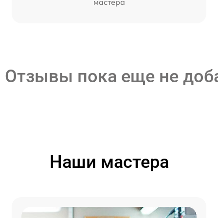
мастера
Отзывы пока еще не до
Наши мастера