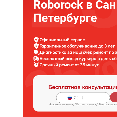
Roborock в Сан
Петербурге
Официальный сервис
Гарантийное обслуживание
до 3 лет
Диагностика за наш счет,
ремонт по
Бесплатный выезд курьера
в день о
Срочный ремонт
от 35 минут
Бесплатная консультаци
Нажимая на кнопку "Оставить заявку" Вы соглашает