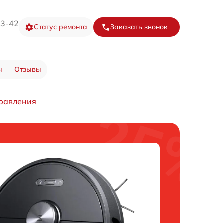
73-42
Статус ремонта
Заказать звонок
ы
Отзывы
правления