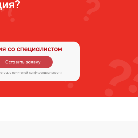
ция?
ия со специалистом
Оставить заявку
аетесь c
политикой конфиденциальности