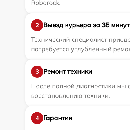
Roborock.
Выезд курьера за 35 минут
2
Технический специалист приеде
потребуется углубленный ремон
Ремонт техники
3
После полной диагностики мы с
восстановлению техники.
Гарантия
4