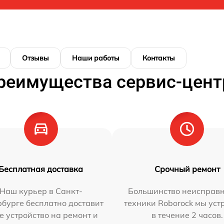
Отзывы
Наши работы
Контакты
реимущества сервис-цент
Бесплатная доставка
Срочный ремонт
Наш курьер в Санкт-
Большинство неисправн
бурге бесплатно доставит
техники Roborock мы ус
е устройство на ремонт и
в течение 2 часов.