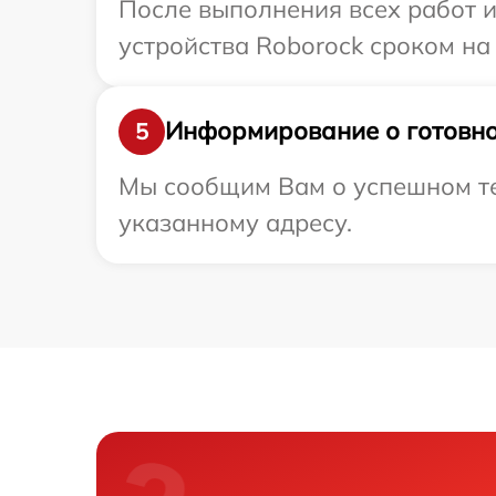
После выполнения всех работ 
устройства Roborock сроком на 
Информирование о готовно
5
Мы сообщим Вам о успешном тес
указанному адресу.