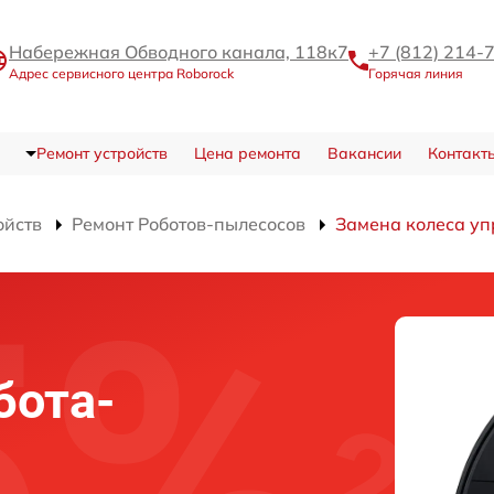
Набережная Обводного канала, 118к7
+7 (812) 214-
Адрес сервисного центра Roborock
Горячая линия
Ремонт устройств
Цена ремонта
Вакансии
Контакт
ойств
Ремонт Роботов-пылесосов
Замена колеса у
бота-