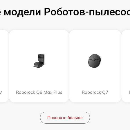
 модели Роботов-пылесос
V
Roborock Q8 Max Plus
Roborock Q7
Показать больше