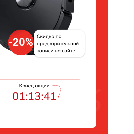
Скидка по
-20%
предварительной
записи на сайте
Конец акции
01:13:40