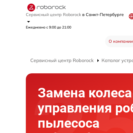
Сервисный центр Roborock
в Санкт-Петербурге
Ежедневно с 9:00 до 21:00
О компании
Сервисный центр Roborock
Каталог устр
Замена колеса
управления ро
пылесоса